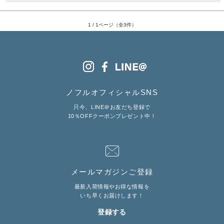
1 / 1ページ（全3件）
LINE@お友だち登録で
10%OFFクーポンプレゼント中!
brand site
ノフルオフィシャルSNS
只今、LINE＠お友だち登録で
10％OFFクーポンプレゼント中！
メールマガジンご登録
最新入荷情報やお得な情報を
いち早くお届けします！
登録する