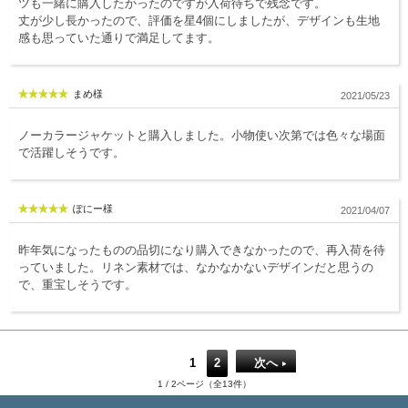
ツも一緒に購入したかったのですが入荷待ちで残念です。
丈が少し長かったので、評価を星4個にしましたが、デザインも生地
感も思っていた通りで満足してます。
まめ様
2021/05/23
ノーカラージャケットと購入しました。小物使い次第では色々な場面
で活躍しそうです。
ぽにー様
2021/04/07
昨年気になったものの品切になり購入できなかったので、再入荷を待
っていました。リネン素材では、なかなかないデザインだと思うの
で、重宝しそうです。
1
2
次へ
1 / 2ページ（全13件）