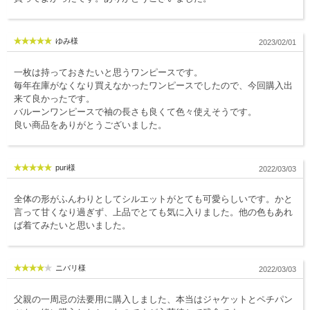
ゆみ様
2023/02/01
一枚は持っておきたいと思うワンピースです。
毎年在庫がなくなり買えなかったワンピースでしたので、今回購入出
来て良かったです。
バルーンワンピースで袖の長さも良くて色々使えそうです。
良い商品をありがとうございました。
puri様
2022/03/03
全体の形がふんわりとしてシルエットがとても可愛らしいです。かと
言って甘くなり過ぎず、上品でとても気に入りました。他の色もあれ
ば着てみたいと思いました。
ニバリ様
2022/03/03
父親の一周忌の法要用に購入しました、本当はジャケットとペチパン