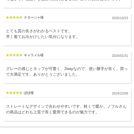
服飾雑貨
全てのアイテム
ナターシャ様
2025/10/23
SALE ITEM
とても質の良さがわかるベストです。
早く着てお出かけしたい気分になります。
福袋
ブランド
キャラメル様
2025/01/31
グレーの感じとネップが可愛く、2wayなので、使い勝手が良く、買っ
マイページ
て大満足です。ありがとうございました。
お買い物カゴ
配送遅延情報
ぽぽ様
2024/12/09
ご利用について
ストレートなデザインで合わせやすいです。軽くて暖か。ノフルさん
実店舗のご案内
の商品はどれも上質で長く愛用できるのが魅力です。
FOLLOW US ON